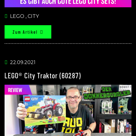
LEGO
,
CITY
Zum Artikel
22.09.2021
LEGO® City Traktor (60287)