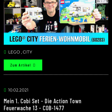
LEGO
,
CITY
Zum Artikel
10.02.2021
Mein 1. Cobi Set - Die Action Town
Feuerwache 13 - COB-1477