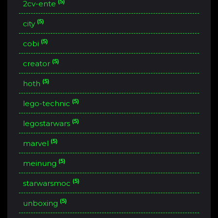
(5)
2cv-ente
(5)
city
(5)
cobi
(5)
creator
(5)
hoth
(5)
lego-technic
(5)
legostarwars
(5)
marvel
(5)
meinung
(5)
starwarsmoc
(5)
unboxing