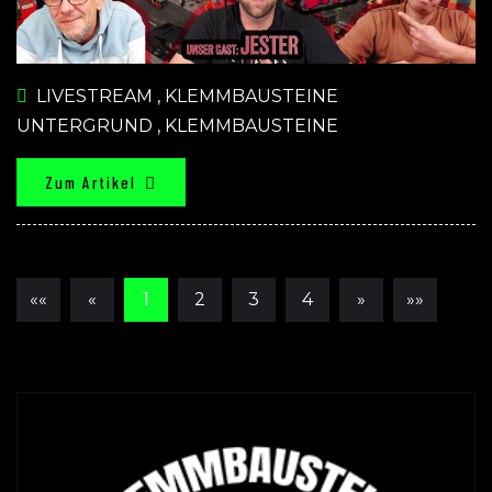
LIVESTREAM
,
KLEMMBAUSTEINE
UNTERGRUND
,
KLEMMBAUSTEINE
Zum Artikel
««
«
1
2
3
4
»
»»