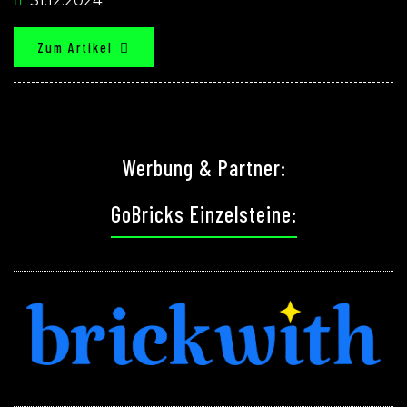
31.12.2024
Zum Artikel
Werbung & Partner:
GoBricks Einzelsteine: