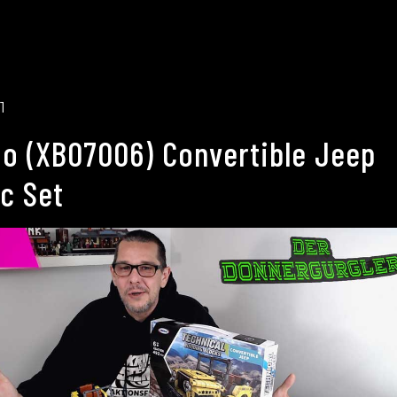
1
o (XB07006) Convertible Jeep
c Set