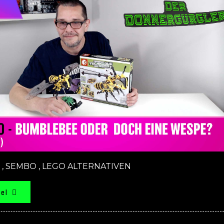
,
SEMBO
,
LEGO ALTERNATIVEN
kel