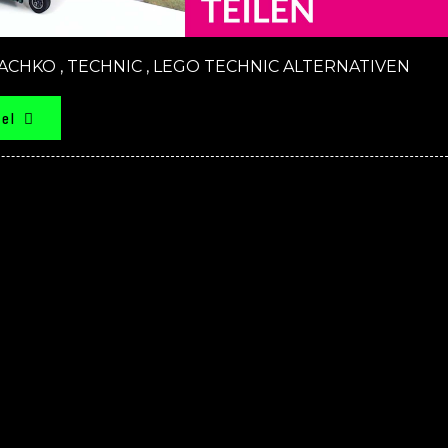
ACHKO
,
TECHNIC
,
LEGO TECHNIC ALTERNATIVEN
kel