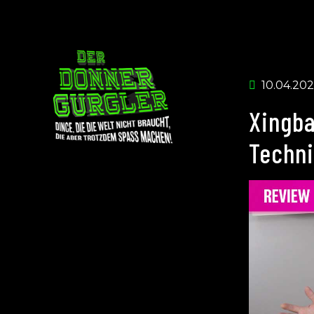
10.04.202
Xingba
Techni