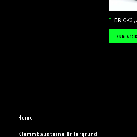
BRICKS
,
Zum Arti
Home
Klemmbausteine Untergrund