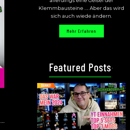
allerdings eine Geisel der
Klemmbausteine …. Aber das wird
sich auch wiede ändern.
Mehr Erfahren
Featured Posts
`