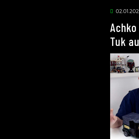
02.01.202
Achko 
Tuk au