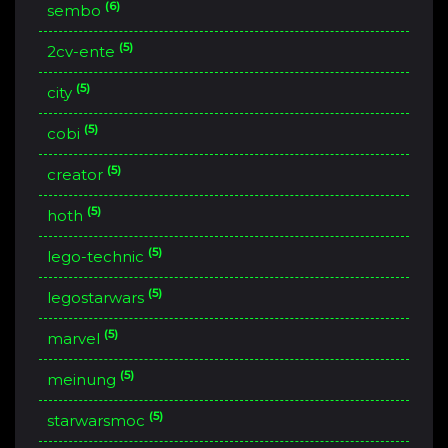
(6)
sembo
(5)
2cv-ente
(5)
city
(5)
cobi
(5)
creator
(5)
hoth
(5)
lego-technic
(5)
legostarwars
(5)
marvel
(5)
meinung
(5)
starwarsmoc